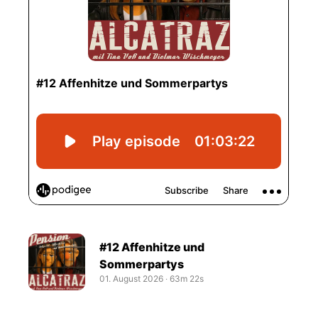
#12 Affenhitze und
Sommerpartys
01. August 2026
‧
63m 22s