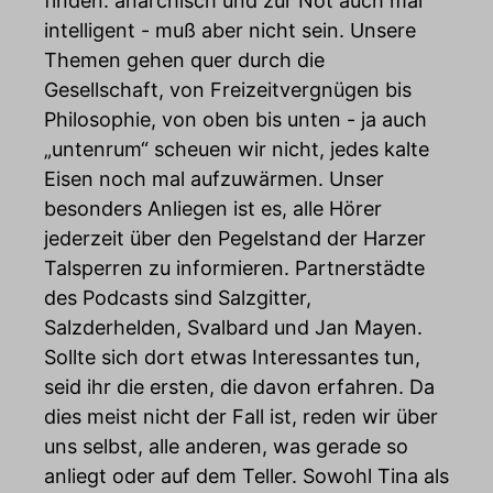
finden: anarchisch und zur Not auch mal
intelligent - muß aber nicht sein. Unsere
Themen gehen quer durch die
Gesellschaft, von Freizeitvergnügen bis
Philosophie, von oben bis unten - ja auch
„untenrum“ scheuen wir nicht, jedes kalte
Eisen noch mal aufzuwärmen. Unser
besonders Anliegen ist es, alle Hörer
jederzeit über den Pegelstand der Harzer
Talsperren zu informieren. Partnerstädte
des Podcasts sind Salzgitter,
Salzderhelden, Svalbard und Jan Mayen.
Sollte sich dort etwas Interessantes tun,
seid ihr die ersten, die davon erfahren. Da
dies meist nicht der Fall ist, reden wir über
uns selbst, alle anderen, was gerade so
anliegt oder auf dem Teller. Sowohl Tina als