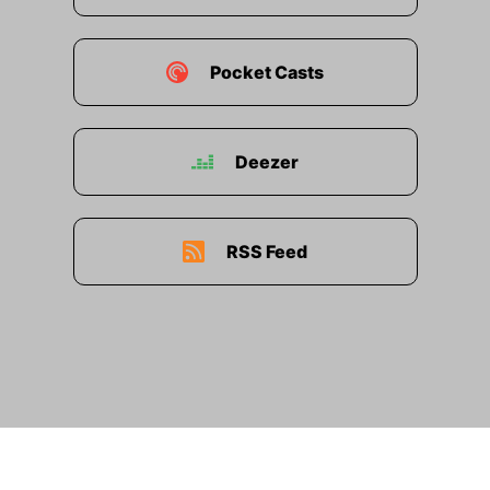
Pocket Casts
Deezer
RSS Feed