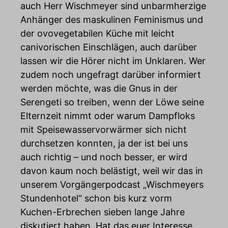
auch Herr Wischmeyer sind unbarmherzige
Anhänger des maskulinen Feminismus und
der ovovegetabilen Küche mit leicht
canivorischen Einschlägen, auch darüber
lassen wir die Hörer nicht im Unklaren. Wer
zudem noch ungefragt darüber informiert
werden möchte, was die Gnus in der
Serengeti so treiben, wenn der Löwe seine
Elternzeit nimmt oder warum Dampfloks
mit Speisewasservorwärmer sich nicht
durchsetzen konnten, ja der ist bei uns
auch richtig – und noch besser, er wird
davon kaum noch belästigt, weil wir das in
unserem Vorgängerpodcast „Wischmeyers
Stundenhotel“ schon bis kurz vorm
Kuchen-Erbrechen sieben lange Jahre
diskutiert haben. Hat das euer Interesse