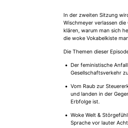
In der zweiten Sitzung wi
Wischmeyer verlassen die O
klären, warum man sich he
die woke Vokabelkiste man
Die Themen dieser Episode
Der feministische Anfa
Gesellschaftsverkehr zu
Vom Raub zur Steuererkl
und landen in der Gegen
Erbfolge ist.
Woke Welt & Störgefühl
Sprache vor lauter Acht