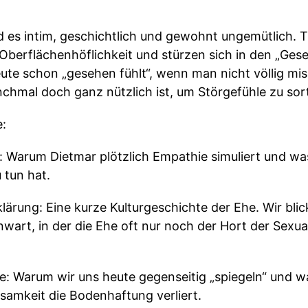
rd es intim, geschichtlich und gewohnt ungemütlich. 
berflächenhöflichkeit und stürzen sich in den „Gesel
ute schon „gesehen fühlt“, wenn man nicht völlig mi
chmal doch ganz nützlich ist, um Störgefühle zu sort
:
ll: Warum Dietmar plötzlich Empathie simuliert und 
 tun hat.
ärung: Eine kurze Kulturgeschichte der Ehe. Wir blick
wart, in der die Ehe oft nur noch der Hort der Sexua
e: Warum wir uns heute gegenseitig „spiegeln“ und w
samkeit die Bodenhaftung verliert.