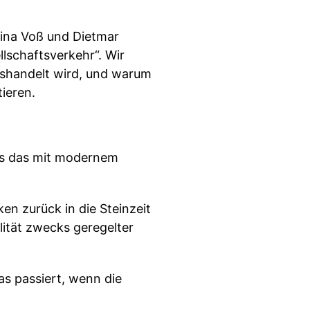
Tina Voß und Dietmar
lschaftsverkehr“. Wir
sshandelt wird, und warum
ieren.
was das mit modernem
en zurück in die Steinzeit
lität zwecks geregelter
as passiert, wenn die