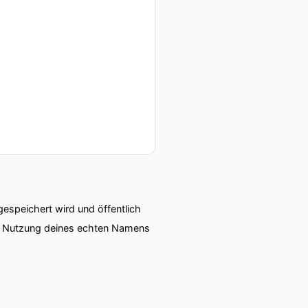
z liebevoll weil ich
speichert wird und öffentlich
ie Nutzung deines echten Namens