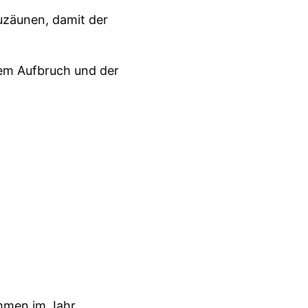
zuzäunen, damit der
hem Aufbruch und der
ommen im Jahr.