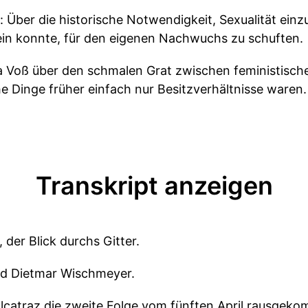
g: Über die historische Notwendigkeit, Sexualität ein
sein konnte, für den eigenen Nachwuchs zu schuften.
a Voß über den schmalen Grat zwischen feministisc
e Dinge früher einfach nur Besitzverhältnisse waren.
Transkript anzeigen
 der Blick durchs Gitter.
nd Dietmar Wischmeyer.
 alcatraz die zweite Folge vom fünften April rausgek