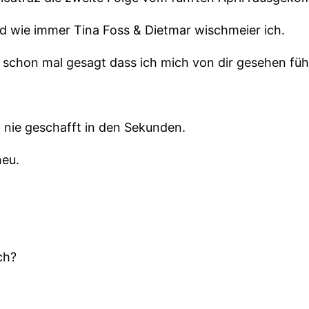
d wie immer Tina Foss & Dietmar wischmeier ich.
r schon mal gesagt dass ich mich von dir gesehen füh
 nie geschafft in den Sekunden.
neu.
ch?
inistisch.