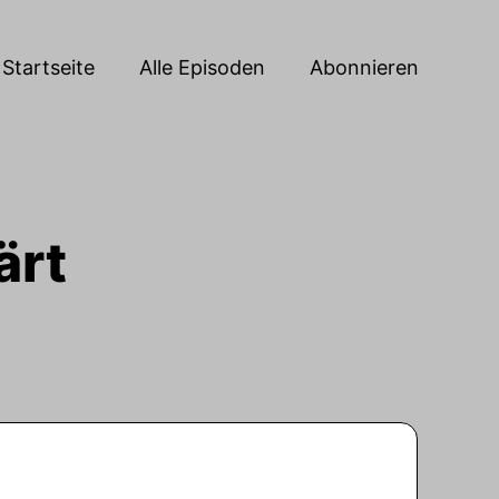
Startseite
Alle Episoden
Abonnieren
ärt