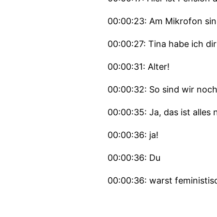
00:00:23: Am Mikrofon sin
00:00:27: Tina habe ich di
00:00:31: Alter!
00:00:32: So sind wir noch
00:00:35: Ja, das ist alles 
00:00:36: ja!
00:00:36: Du
00:00:36: warst feministis
00:00:38: Das ist nicht fem