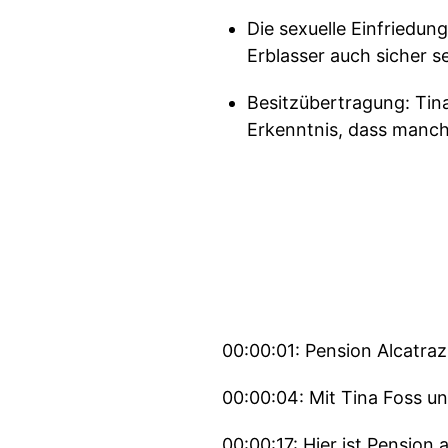
Die sexuelle Einfriedun
Erblasser auch sicher 
Besitzübertragung: Tin
Erkenntnis, dass manch
00:00:01: Pension Alcatraz,
00:00:04: Mit Tina Foss u
00:00:17: Hier ist Pension