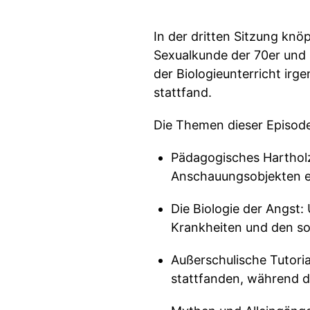
In der dritten Sitzung knö
Sexualkunde der 70er und 
der Biologieunterricht ir
stattfand.
Die Themen dieser Episode
Pädagogisches Harthol
Anschauungsobjekten ehe
Die Biologie der Angst:
Krankheiten und den so
Außerschulische Tutori
stattfanden, während d