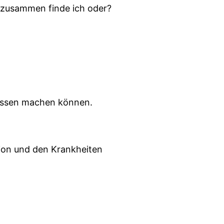
t zusammen finde ich oder?
gessen machen können.
tion und den Krankheiten