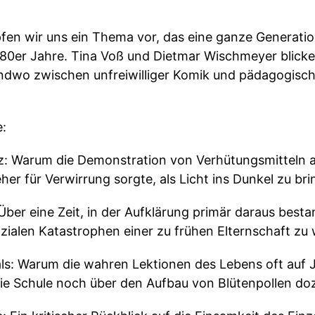
pfen wir uns ein Thema vor, das eine ganze Generatio
80er Jahre. Tina Voß und Dietmar Wischmeyer blicken 
gendwo zwischen unfreiwilliger Komik und pädagogis
:
z: Warum die Demonstration von Verhütungsmitteln 
r für Verwirrung sorgte, als Licht ins Dunkel zu bri
 Über eine Zeit, in der Aufklärung primär daraus best
zialen Katastrophen einer zu frühen Elternschaft zu
als: Warum die wahren Lektionen des Lebens oft auf 
ie Schule noch über den Aufbau von Blütenpollen doz