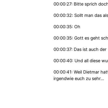
00:00:27: Bitte sprich doc
00:00:32: Sollt man das 
00:00:35: Oh
00:00:35: Gott es geht sch
00:00:37: Das ist auch de
00:00:40: Und all diese w
00:00:41: Weil Dietmar ha
irgendwie euch zu sehr...
00:00:49: Allein lassen.
00:00:52: Deswegen steige