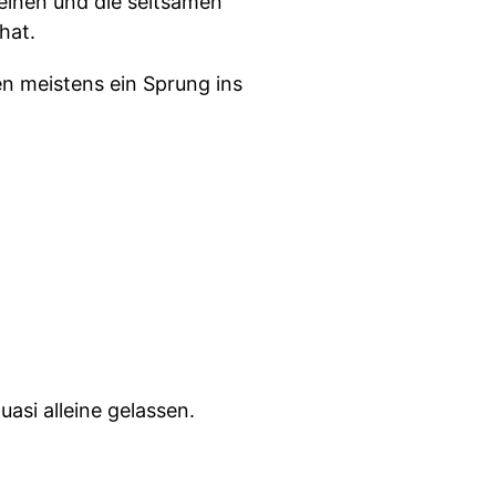
zelnen und die seltsamen
hat.
en meistens ein Sprung ins
asi alleine gelassen.