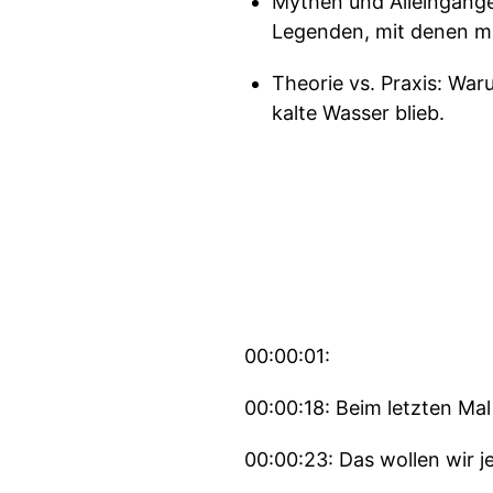
Mythen und Alleingänge:
Legenden, mit denen man
Theorie vs. Praxis: War
kalte Wasser blieb.
00:00:01:
00:00:18: Beim letzten Mal
00:00:23: Das wollen wir je