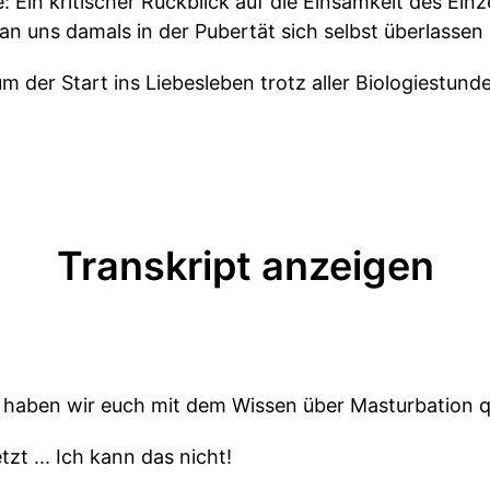
 Ein kritischer Rückblick auf die Einsamkeit des Ein
 uns damals in der Pubertät sich selbst überlassen 
um der Start ins Liebesleben trotz aller Biologiestund
Transkript anzeigen
 haben wir euch mit dem Wissen über Masturbation qu
tzt ... Ich kann das nicht!