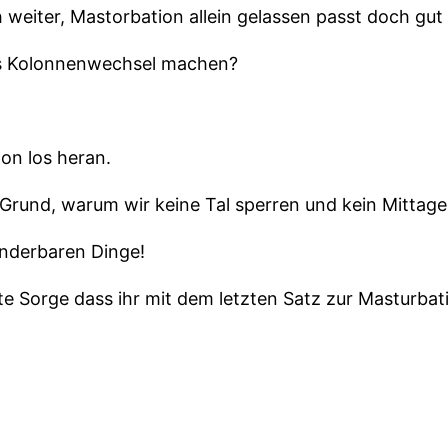
h weiter, Mastorbation allein gelassen passt doch gu
als Kolonnenwechsel machen?
on los heran.
r Grund, warum wir keine Tal sperren und kein Mitta
underbaren Dinge!
tte Sorge dass ihr mit dem letzten Satz zur Masturba
n wir auch gleich ein.