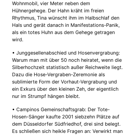
Wohnmobil, vier Meter neben dem
Hühnergehege. Der Hahn kräht im freien
Rhythmus, Tina wünscht ihm im Halbschlaf den
Hals und gerät danach in Manifestations-Panik,
als ein totes Huhn aus dem Gehege getragen
wird.
• Junggesellenabschied und Hosenvergrabung:
Warum man mit über 50 noch heiratet, wenn die
Silberhochzeit statistisch außer Reichweite liegt.
Dazu die Hose-Vergraben-Zeremonie als
sublimierte Form der Vorhaut-Vergrabung und
ein Exkurs über den kleinen Zeh, der eigentlich
nur im Strumpf hängen bleibt.
• Campinos Gemeinschaftsgrab: Der Tote-
Hosen-Sänger kaufte 2001 siebzehn Plätze auf
dem Düsseldorfer Südfriedhof, drei sind belegt.
Es schließen sich heikle Fragen an: Verwirkt man