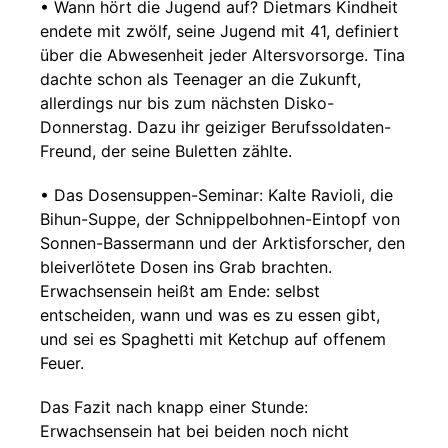
• Wann hört die Jugend auf? Dietmars Kindheit
endete mit zwölf, seine Jugend mit 41, definiert
über die Abwesenheit jeder Altersvorsorge. Tina
dachte schon als Teenager an die Zukunft,
allerdings nur bis zum nächsten Disko-
Donnerstag. Dazu ihr geiziger Berufssoldaten-
Freund, der seine Buletten zählte.
• Das Dosensuppen-Seminar: Kalte Ravioli, die
Bihun-Suppe, der Schnippelbohnen-Eintopf von
Sonnen-Bassermann und der Arktisforscher, den
bleiverlötete Dosen ins Grab brachten.
Erwachsensein heißt am Ende: selbst
entscheiden, wann und was es zu essen gibt,
und sei es Spaghetti mit Ketchup auf offenem
Feuer.
Das Fazit nach knapp einer Stunde:
Erwachsensein hat bei beiden noch nicht