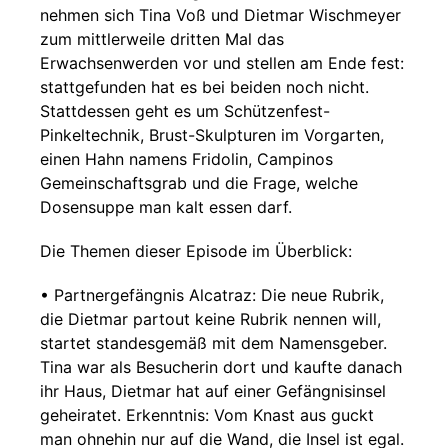
nehmen sich Tina Voß und Dietmar Wischmeyer
zum mittlerweile dritten Mal das
Erwachsenwerden vor und stellen am Ende fest:
stattgefunden hat es bei beiden noch nicht.
Stattdessen geht es um Schützenfest-
Pinkeltechnik, Brust-Skulpturen im Vorgarten,
einen Hahn namens Fridolin, Campinos
Gemeinschaftsgrab und die Frage, welche
Dosensuppe man kalt essen darf.
Die Themen dieser Episode im Überblick:
• Partnergefängnis Alcatraz: Die neue Rubrik,
die Dietmar partout keine Rubrik nennen will,
startet standesgemäß mit dem Namensgeber.
Tina war als Besucherin dort und kaufte danach
ihr Haus, Dietmar hat auf einer Gefängnisinsel
geheiratet. Erkenntnis: Vom Knast aus guckt
man ohnehin nur auf die Wand, die Insel ist egal.